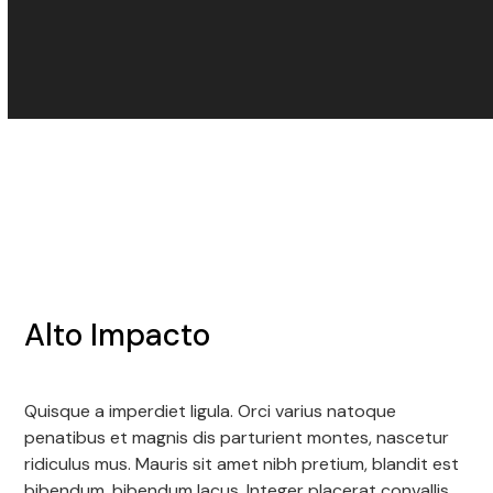
Alto Impacto
Quisque a imperdiet ligula. Orci varius natoque
penatibus et magnis dis parturient montes, nascetur
ridiculus mus. Mauris sit amet nibh pretium, blandit est
bibendum, bibendum lacus. Integer placerat convallis