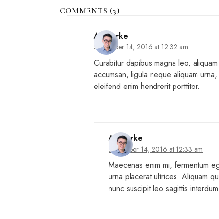
COMMENTS (3)
AJ Clarke
September 14, 2016 at 12:32 am
Curabitur dapibus magna leo, aliquam ul
accumsan, ligula neque aliquam urna,
eleifend enim hendrerit porttitor.
AJ Clarke
September 14, 2016 at 12:33 am
Maecenas enim mi, fermentum eget
urna placerat ultrices. Aliquam qu
nunc suscipit leo sagittis interdu