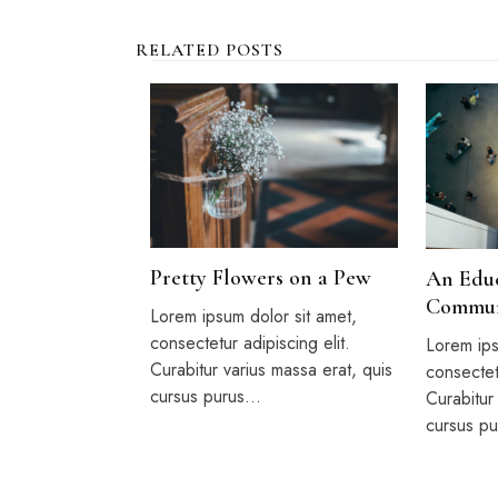
RELATED POSTS
Pretty Flowers on a Pew
An Educ
Commun
Lorem ipsum dolor sit amet,
consectetur adipiscing elit.
Lorem ips
Curabitur varius massa erat, quis
consectetu
cursus purus…
Curabitur
cursus p