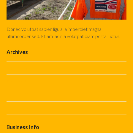
Donec volutpat sapien ligula, a imperdiet magna
ullamcorper sed. Etiam lacinia volutpat diam porta luctus.
Archives
May 2015
April 2015
March 2015
February 2015
Business Info