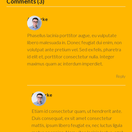
Comments (3)
AJ Clarke
October 17, 2016 at 3:20 am
Phasellus lacinia porttitor augue, eu vulputate
libero malesuada in. Donec feugiat dui enim, non
volutpat ante pretium vel. Sed ex felis, pharetra
id elit et, porttitor consectetur nulla. Integer
maximus quam ac interdum imperdiet.
Reply
AJ Clarke
October 17, 2016 at 3:24 am
Etiam id consectetur quam, ut hendrerit ante.
Duis consequat, ex sit amet consectetur
mattis, ipsum libero feugiat ex, nec luctus ligula