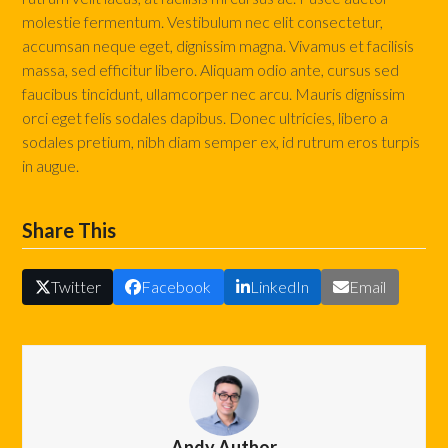
molestie fermentum. Vestibulum nec elit consectetur,
accumsan neque eget, dignissim magna. Vivamus et facilisis
massa, sed efficitur libero. Aliquam odio ante, cursus sed
faucibus tincidunt, ullamcorper nec arcu. Mauris dignissim
orci eget felis sodales dapibus. Donec ultricies, libero a
sodales pretium, nibh diam semper ex, id rutrum eros turpis
in augue.
Share This
Twitter
Facebook
LinkedIn
Email
Andy Author