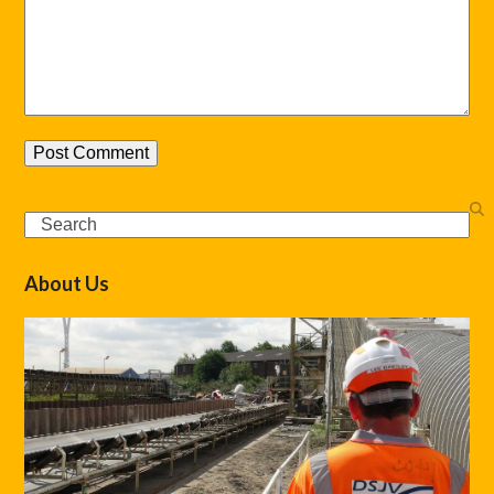
Search
About Us