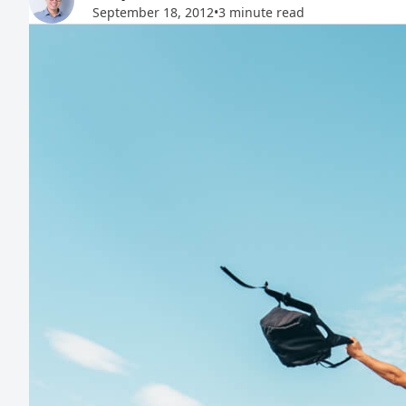
September 18, 2012
•
3 minute read