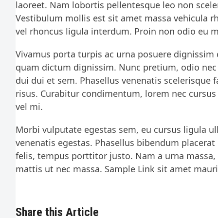
laoreet. Nam lobortis pellentesque leo non sceler
Vestibulum mollis est sit amet massa vehicula rho
vel rhoncus ligula interdum. Proin non odio eu m
Vivamus porta turpis ac urna posuere dignissim d
quam dictum dignissim. Nunc pretium, odio nec rho
dui dui et sem. Phasellus venenatis scelerisque fa
risus. Curabitur condimentum, lorem nec cursus 
vel mi.
Morbi vulputate egestas sem, eu cursus ligula ul
venenatis egestas. Phasellus bibendum placerat
felis, tempus porttitor justo. Nam a urna massa, 
mattis ut nec massa. Sample Link sit amet mauri
Share this Article