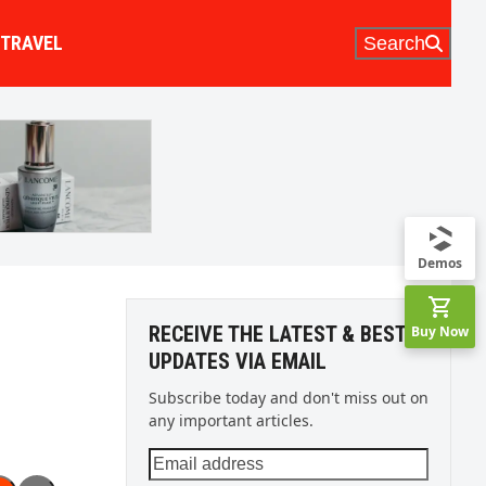
TRAVEL
Search
Demos
RECEIVE THE LATEST & BEST
Buy Now
UPDATES VIA EMAIL
Subscribe today and don't miss out on
any important articles.
Email