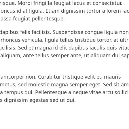
isque. Morbi fringilla feugiat lacus et consectetur.
ncus id at ligula. Etiam dignissim tortor a lorem iac
assa feugiat pellentesque.
apibus felis facilisis. Suspendisse congue ligula non
ncus vehicula, ligula tellus tristique tortor, at ultr
cilisis. Sed et magna id elit dapibus iaculis quis vita
aliquam, ante tellus semper ante, ut aliquam dui sa
lamcorper non. Curabitur tristique velit eu mauris
 metus, sed molestie magna semper eget. Sed sit am
a tempus dui. Pellentesque a neque vitae arcu sollic
s dignissim egestas sed ut dui.