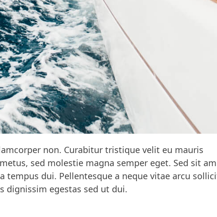
lamcorper non. Curabitur tristique velit eu mauris
 metus, sed molestie magna semper eget. Sed sit am
a tempus dui. Pellentesque a neque vitae arcu sollic
s dignissim egestas sed ut dui.