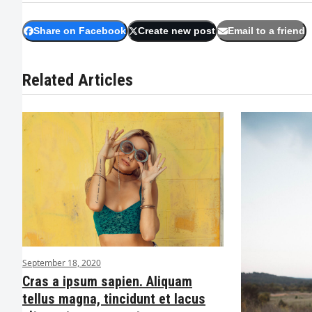
Share on Facebook
Create new post
Email to a friend
Related Articles
September 18, 2020
Cras a ipsum sapien. Aliquam
tellus magna, tincidunt et lacus