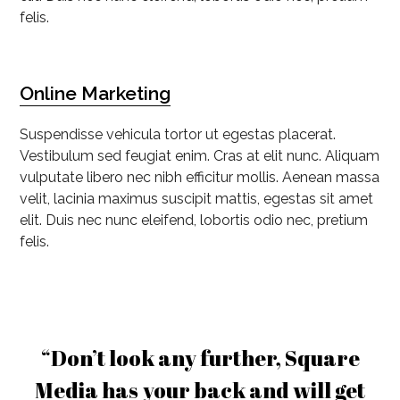
felis.
Online Marketing
Suspendisse vehicula tortor ut egestas placerat.
Vestibulum sed feugiat enim. Cras at elit nunc. Aliquam
vulputate libero nec nibh efficitur mollis. Aenean massa
velit, lacinia maximus suscipit mattis, egestas sit amet
elit. Duis nec nunc eleifend, lobortis odio nec, pretium
felis.
“Don’t look any further, Square
Media has your back and will get