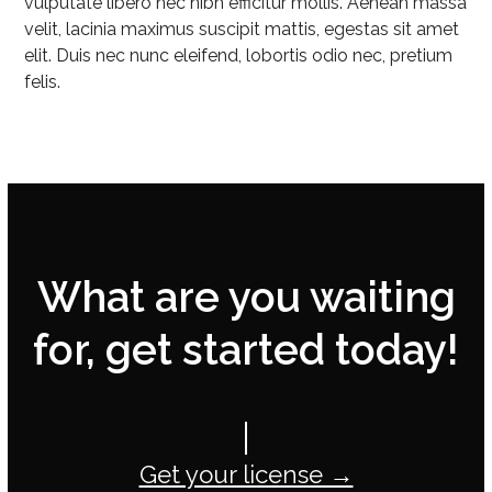
vulputate libero nec nibh efficitur mollis. Aenean massa
velit, lacinia maximus suscipit mattis, egestas sit amet
elit. Duis nec nunc eleifend, lobortis odio nec, pretium
felis.
What are you waiting
for, get started today!
Get your license →