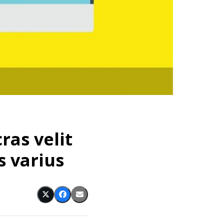
ras velit
s varius