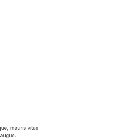
ue, mauris vitae
 augue.