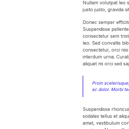
Nullam volutpat leo 
justo justo, gravida 
Donec semper efficitu
Suspendisse pellente
consectetur sem trist
leo. Sed convallis bi
consectetur, orci ni
interdum urna. Curabi
aliquet mi orci sed sa
Proin scelerisque,
ac dolor. Morbi t
Suspendisse rhoncus
sodales tellus et aliqu
amet, vestibulum co