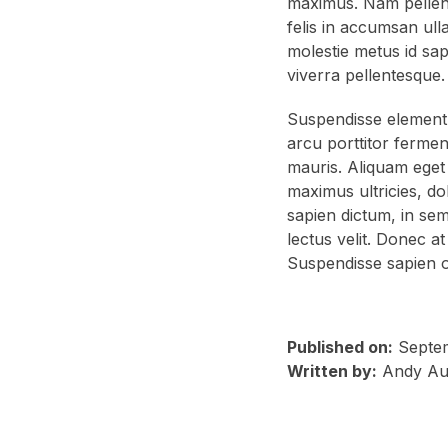
maximus. Nam pellente
felis in accumsan ulla
molestie metus id sa
viverra pellentesque.
Suspendisse element
arcu porttitor fermen
mauris. Aliquam eget
maximus ultricies, d
sapien dictum, in sem
lectus velit. Donec at 
Suspendisse sapien od
Published on:
Septe
Written by:
Andy Au