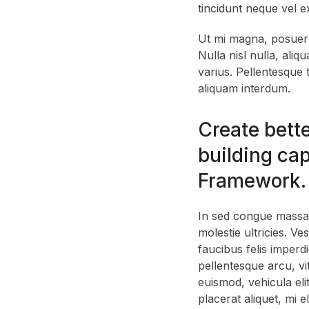
tincidunt neque vel e
Ut mi magna, posuere 
Nulla nisl nulla, ali
varius. Pellentesque
aliquam interdum.
Create bett
building cap
Framework.
In sed congue massa. 
molestie ultricies. Ve
faucibus felis imperdi
pellentesque arcu, vi
euismod, vehicula eli
placerat aliquet, mi 