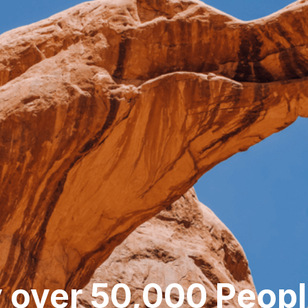
 over 50,000 Peop