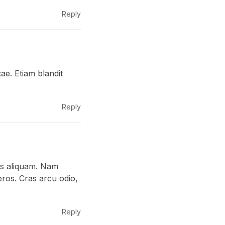
Reply
e. Etiam blandit
Reply
us aliquam. Nam
s eros. Cras arcu odio,
Reply