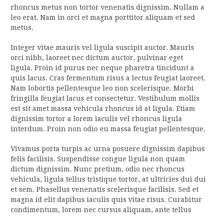
rhoncus metus non tortor venenatis dignissim. Nullam a
leo erat. Nam in orci et magna porttitor aliquam et sed
metus.
Integer vitae mauris vel ligula suscipit auctor. Mauris
orci nibh, laoreet nec dictum auctor, pulvinar eget
ligula. Proin id purus nec neque pharetra tincidunt a
quis lacus. Cras fermentum risus a lectus feugiat laoreet.
Nam lobortis pellentesque leo non scelerisque. Morbi
fringilla feugiat lacus et consectetur. Vestibulum mollis
est sit amet massa vehicula rhoncus id at ligula. Etiam
dignissim tortor a lorem iaculis vel rhoncus ligula
interdum. Proin non odio eu massa feugiat pellentesque.
Vivamus porta turpis ac urna posuere dignissim dapibus
felis facilisis. Suspendisse congue ligula non quam
dictum dignissim. Nunc pretium, odio nec rhoncus
vehicula, ligula tellus tristique tortor, at ultricies dui dui
et sem. Phasellus venenatis scelerisque facilisis. Sed et
magna id elit dapibus iaculis quis vitae risus. Curabitur
condimentum, lorem nec cursus aliquam, ante tellus