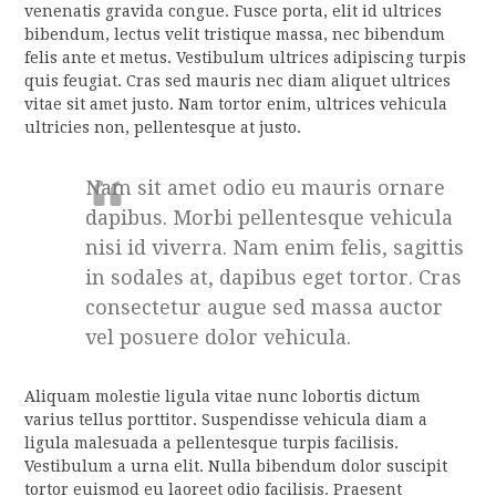
venenatis gravida congue. Fusce porta, elit id ultrices
bibendum, lectus velit tristique massa, nec bibendum
felis ante et metus. Vestibulum ultrices adipiscing turpis
quis feugiat. Cras sed mauris nec diam aliquet ultrices
vitae sit amet justo. Nam tortor enim, ultrices vehicula
ultricies non, pellentesque at justo.
Nam sit amet odio eu mauris ornare
dapibus. Morbi pellentesque vehicula
nisi id viverra. Nam enim felis, sagittis
in sodales at, dapibus eget tortor. Cras
consectetur augue sed massa auctor
vel posuere dolor vehicula.
Aliquam molestie ligula vitae nunc lobortis dictum
varius tellus porttitor. Suspendisse vehicula diam a
ligula malesuada a pellentesque turpis facilisis.
Vestibulum a urna elit. Nulla bibendum dolor suscipit
tortor euismod eu laoreet odio facilisis. Praesent