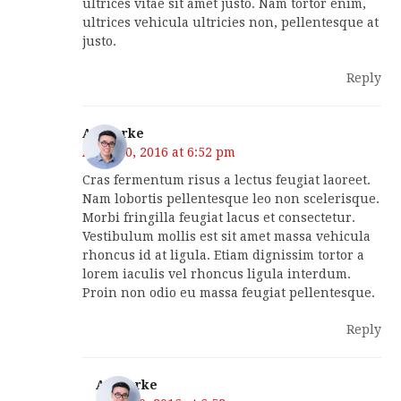
ultrices vitae sit amet justo. Nam tortor enim,
ultrices vehicula ultricies non, pellentesque at
justo.
Reply
AJ Clarke
April 10, 2016 at 6:52 pm
Cras fermentum risus a lectus feugiat laoreet.
Nam lobortis pellentesque leo non scelerisque.
Morbi fringilla feugiat lacus et consectetur.
Vestibulum mollis est sit amet massa vehicula
rhoncus id at ligula. Etiam dignissim tortor a
lorem iaculis vel rhoncus ligula interdum.
Proin non odio eu massa feugiat pellentesque.
Reply
AJ Clarke