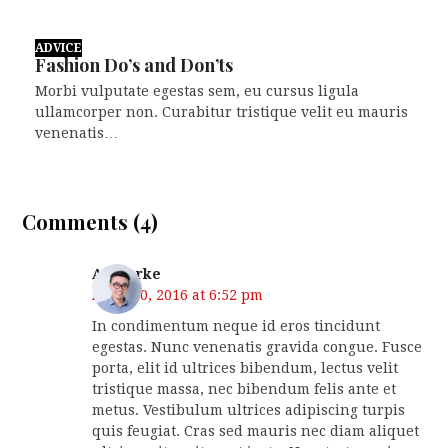
ADVICE
Fashion Do’s and Don’ts
Morbi vulputate egestas sem, eu cursus ligula
ullamcorper non. Curabitur tristique velit eu mauris
venenatis…
Comments (4)
AJ Clarke
April 10, 2016 at 6:52 pm
In condimentum neque id eros tincidunt
egestas. Nunc venenatis gravida congue. Fusce
porta, elit id ultrices bibendum, lectus velit
tristique massa, nec bibendum felis ante et
metus. Vestibulum ultrices adipiscing turpis
quis feugiat. Cras sed mauris nec diam aliquet