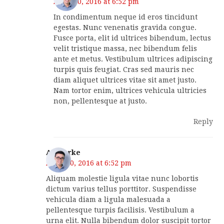
April 10, 2016 at 6:52 pm
In condimentum neque id eros tincidunt
egestas. Nunc venenatis gravida congue.
Fusce porta, elit id ultrices bibendum, lectus
velit tristique massa, nec bibendum felis
ante et metus. Vestibulum ultrices adipiscing
turpis quis feugiat. Cras sed mauris nec
diam aliquet ultrices vitae sit amet justo.
Nam tortor enim, ultrices vehicula ultricies
non, pellentesque at justo.
Reply
AJ Clarke
April 10, 2016 at 6:52 pm
Aliquam molestie ligula vitae nunc lobortis
dictum varius tellus porttitor. Suspendisse
vehicula diam a ligula malesuada a
pellentesque turpis facilisis. Vestibulum a
urna elit. Nulla bibendum dolor suscipit tortor