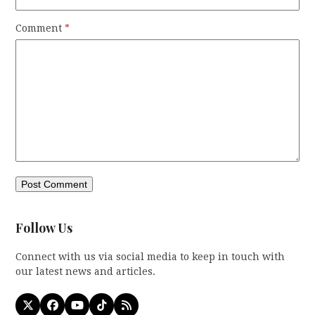
Comment
*
Follow Us
Connect with us via social media to keep in touch with
our latest news and articles.
X
Facebook
YouTube
Tiktok
RSS