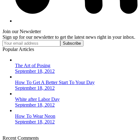
Join our Newsletter
Sign up for our newsletter to get the latest news right in your inbox.
Your
Subscribe
email
Popular Articles
address
The Art of Posing
September 18, 2012
How To Get A Better Start To Your Day
September 18, 2012
White after Labor Day
September 18, 2012
How To Wear Neon
September 18, 2012
Recent Comments