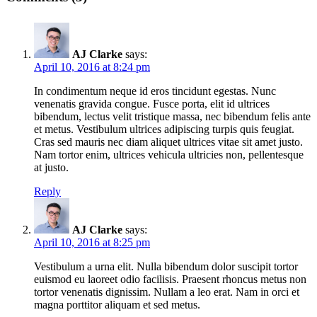
AJ Clarke
says:
April 10, 2016 at 8:24 pm
In condimentum neque id eros tincidunt egestas. Nunc
venenatis gravida congue. Fusce porta, elit id ultrices
bibendum, lectus velit tristique massa, nec bibendum felis ante
et metus. Vestibulum ultrices adipiscing turpis quis feugiat.
Cras sed mauris nec diam aliquet ultrices vitae sit amet justo.
Nam tortor enim, ultrices vehicula ultricies non, pellentesque
at justo.
Reply
AJ Clarke
says:
April 10, 2016 at 8:25 pm
Vestibulum a urna elit. Nulla bibendum dolor suscipit tortor
euismod eu laoreet odio facilisis. Praesent rhoncus metus non
tortor venenatis dignissim. Nullam a leo erat. Nam in orci et
magna porttitor aliquam et sed metus.