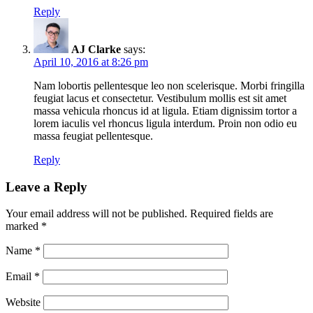
Reply
AJ Clarke
says:
April 10, 2016 at 8:26 pm
Nam lobortis pellentesque leo non scelerisque. Morbi fringilla
feugiat lacus et consectetur. Vestibulum mollis est sit amet
massa vehicula rhoncus id at ligula. Etiam dignissim tortor a
lorem iaculis vel rhoncus ligula interdum. Proin non odio eu
massa feugiat pellentesque.
Reply
Leave a Reply
Your email address will not be published.
Required fields are
marked
*
Name
*
Email
*
Website