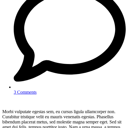
3 Comments
Morbi vulputate egestas sem, eu cursus ligula ullamcorper non.
Curabitur tristique velit eu mauris venenatis egestas. Phasellus
bibendum placerat metus, sed molestie magna semper eget. Sed sit
amet dui felis, tempus porttitor justo. Nam a urna massa, a tempus