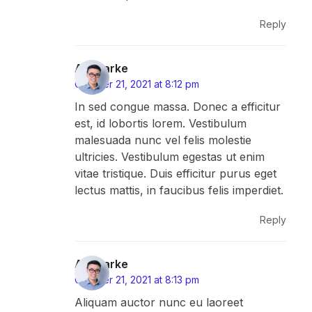
Reply
AJ Clarke
October 21, 2021 at 8:12 pm
In sed congue massa. Donec a efficitur
est, id lobortis lorem. Vestibulum
malesuada nunc vel felis molestie
ultricies. Vestibulum egestas ut enim
vitae tristique. Duis efficitur purus eget
lectus mattis, in faucibus felis imperdiet.
Reply
AJ Clarke
October 21, 2021 at 8:13 pm
Aliquam auctor nunc eu laoreet