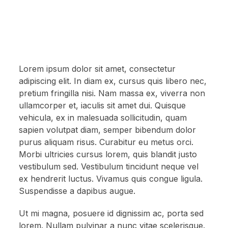
Lorem ipsum dolor sit amet, consectetur
adipiscing elit. In diam ex, cursus quis libero nec,
pretium fringilla nisi. Nam massa ex, viverra non
ullamcorper et, iaculis sit amet dui. Quisque
vehicula, ex in malesuada sollicitudin, quam
sapien volutpat diam, semper bibendum dolor
purus aliquam risus. Curabitur eu metus orci.
Morbi ultricies cursus lorem, quis blandit justo
vestibulum sed. Vestibulum tincidunt neque vel
ex hendrerit luctus. Vivamus quis congue ligula.
Suspendisse a dapibus augue.
Ut mi magna, posuere id dignissim ac, porta sed
lorem. Nullam pulvinar a nunc vitae scelerisque.