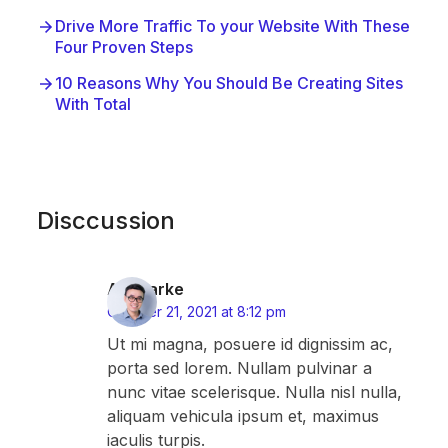
Drive More Traffic To your Website With These
Four Proven Steps
10 Reasons Why You Should Be Creating Sites
With Total
Disccussion
AJ Clarke
October 21, 2021 at 8:12 pm
Ut mi magna, posuere id dignissim ac,
porta sed lorem. Nullam pulvinar a
nunc vitae scelerisque. Nulla nisl nulla,
aliquam vehicula ipsum et, maximus
iaculis turpis.