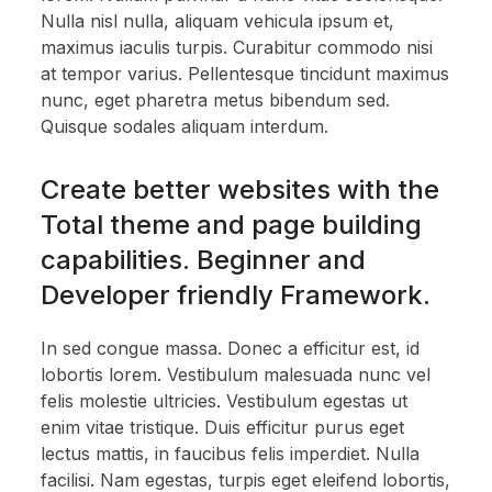
Nulla nisl nulla, aliquam vehicula ipsum et,
maximus iaculis turpis. Curabitur commodo nisi
at tempor varius. Pellentesque tincidunt maximus
nunc, eget pharetra metus bibendum sed.
Quisque sodales aliquam interdum.
Create better websites with the
Total theme and page building
capabilities. Beginner and
Developer friendly Framework.
In sed congue massa. Donec a efficitur est, id
lobortis lorem. Vestibulum malesuada nunc vel
felis molestie ultricies. Vestibulum egestas ut
enim vitae tristique. Duis efficitur purus eget
lectus mattis, in faucibus felis imperdiet. Nulla
facilisi. Nam egestas, turpis eget eleifend lobortis,