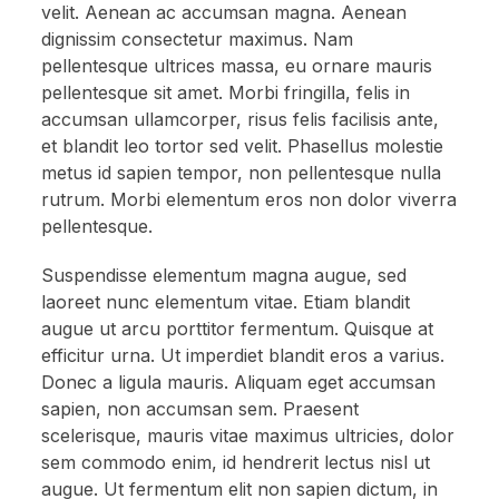
velit. Aenean ac accumsan magna. Aenean
dignissim consectetur maximus. Nam
pellentesque ultrices massa, eu ornare mauris
pellentesque sit amet. Morbi fringilla, felis in
accumsan ullamcorper, risus felis facilisis ante,
et blandit leo tortor sed velit. Phasellus molestie
metus id sapien tempor, non pellentesque nulla
rutrum. Morbi elementum eros non dolor viverra
pellentesque.
Suspendisse elementum magna augue, sed
laoreet nunc elementum vitae. Etiam blandit
augue ut arcu porttitor fermentum. Quisque at
efficitur urna. Ut imperdiet blandit eros a varius.
Donec a ligula mauris. Aliquam eget accumsan
sapien, non accumsan sem. Praesent
scelerisque, mauris vitae maximus ultricies, dolor
sem commodo enim, id hendrerit lectus nisl ut
augue. Ut fermentum elit non sapien dictum, in