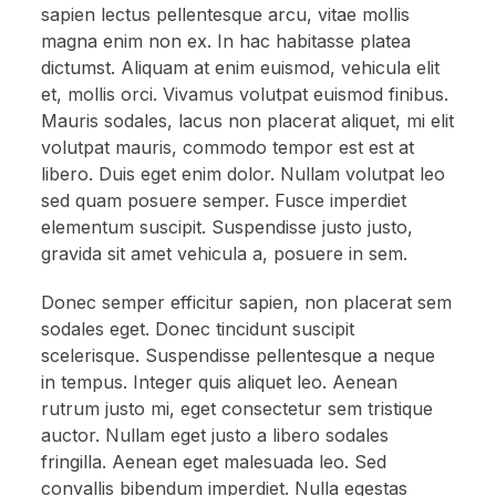
sapien lectus pellentesque arcu, vitae mollis
magna enim non ex. In hac habitasse platea
dictumst. Aliquam at enim euismod, vehicula elit
et, mollis orci. Vivamus volutpat euismod finibus.
Mauris sodales, lacus non placerat aliquet, mi elit
volutpat mauris, commodo tempor est est at
libero. Duis eget enim dolor. Nullam volutpat leo
sed quam posuere semper. Fusce imperdiet
elementum suscipit. Suspendisse justo justo,
gravida sit amet vehicula a, posuere in sem.
Donec semper efficitur sapien, non placerat sem
sodales eget. Donec tincidunt suscipit
scelerisque. Suspendisse pellentesque a neque
in tempus. Integer quis aliquet leo. Aenean
rutrum justo mi, eget consectetur sem tristique
auctor. Nullam eget justo a libero sodales
fringilla. Aenean eget malesuada leo. Sed
convallis bibendum imperdiet. Nulla egestas